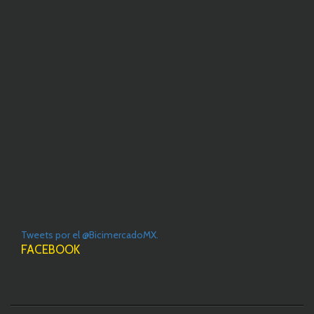
Tweets por el @BicimercadoMX.
FACEBOOK