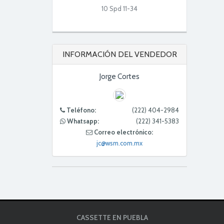
10 Spd 11-34
INFORMACIÓN DEL VENDEDOR
Jorge Cortes
Teléfono:
(222) 404-2984
Whatsapp:
(222) 341-5383
Correo electrónico:
jc@wsm.com.mx
CASSETTE EN PUEBLA