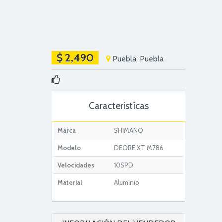
$ 2,490
Puebla, Puebla
Caracteristícas
Marca
SHIMANO
Modelo
DEORE XT M786
Velocidades
10SPD
Material
Aluminio