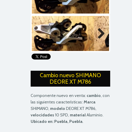
Next
Next
Cambio nuevo SHIMANO
DEORE XT M786
Componente nuevo en venta:
cambio
, con
las siguientes características:
Marca
SHIMANO,
modelo
DEORE XT M786,
velocidades
10 SPD,
material
Aluminio.
Ubicado en: Puebla, Puebla
.