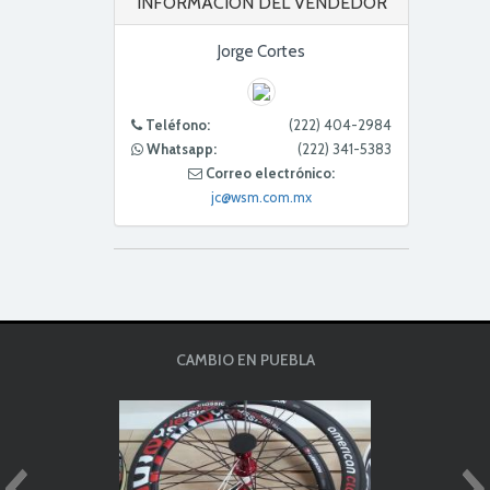
INFORMACIÓN DEL VENDEDOR
Jorge Cortes
Teléfono:
(222) 404-2984
Whatsapp:
(222) 341-5383
Correo electrónico:
jc@wsm.com.mx
CAMBIO EN PUEBLA